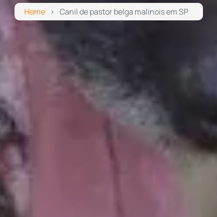
Home
Canil de pastor belga malinois em SP