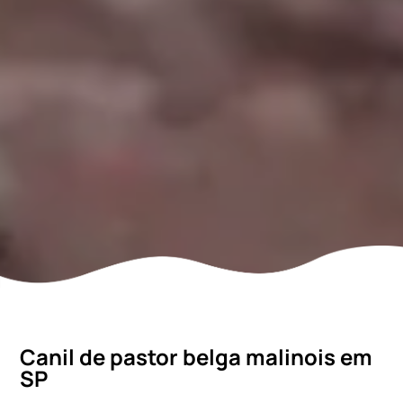
Canil de pastor belga malinois em
SP