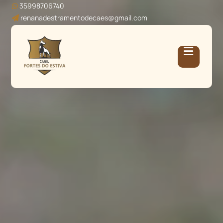
35998706740
renanadestramentodecaes@gmail.com