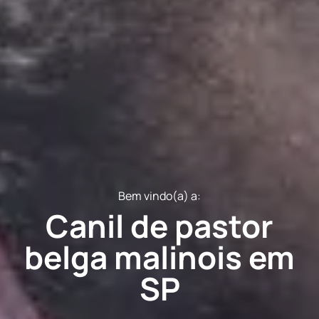
Bem vindo(a) a:
Canil de pastor
belga malinois em
SP