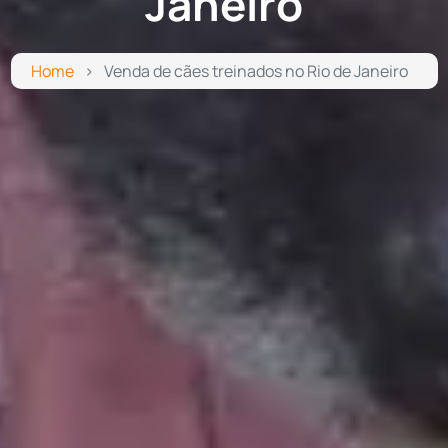
Janeiro
Home
Venda de cães treinados no Rio de Janeiro