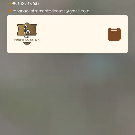
35998706740
renanadestramentodecaes@gmail.com