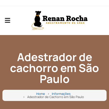
Adestrador de
cachorro em São
Paulo
Home
Informações
Adestrador de Cachorro em São Paulo