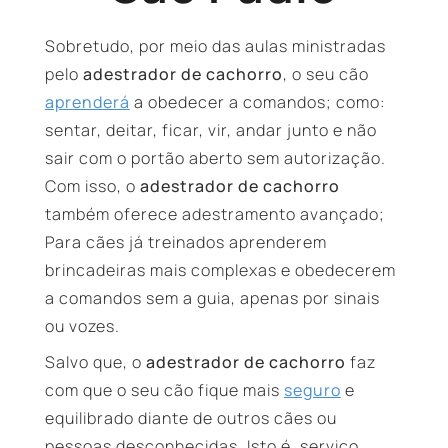
Sobretudo, por meio das aulas ministradas
pelo
adestrador de cachorro
, o seu cão
aprenderá
a obedecer a comandos; como:
sentar, deitar, ficar, vir, andar junto e não
sair com o portão aberto sem autorização.
Com isso, o
adestrador de cachorro
também oferece adestramento avançado;
Para cães já treinados aprenderem
brincadeiras mais complexas e obedecerem
a comandos sem a guia, apenas por sinais
ou vozes.
Salvo que, o
adestrador de cachorro
faz
com que o seu cão fique mais
seguro
e
equilibrado diante de outros cães ou
pessoas desconhecidas. Isto é, serviço