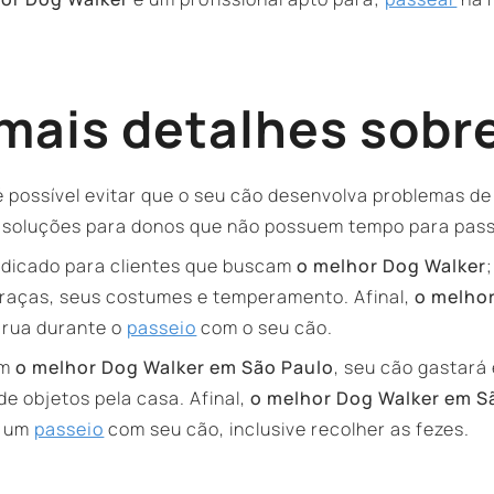
ais detalhes sobre
 possível evitar que o seu cão desenvolva problemas de
soluções para donos que não possuem tempo para pass
ndicado para clientes que buscam
o melhor Dog Walker
 raças, seus costumes e temperamento. Afinal,
o melho
 rua durante o
passeio
com o seu cão.
om
o melhor Dog Walker em São Paulo
, seu cão gastará
e objetos pela casa. Afinal,
o melhor Dog Walker em S
e um
passeio
com seu cão, inclusive recolher as fezes.