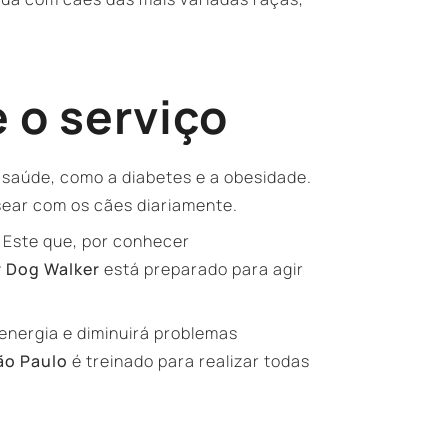
 o serviço
 saúde, como a diabetes e a obesidade.
ear com os cães diariamente.
; Este que, por conhecer
r Dog Walker
está preparado para agir
 energia e diminuirá problemas
ão Paulo
é treinado para realizar todas