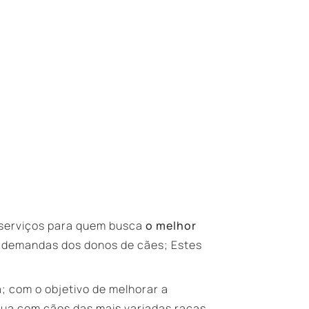
 serviços para quem busca
o melhor
 demandas dos donos de cães; Estes
; com o objetivo de melhorar a
rua com cães das mais variadas raças,