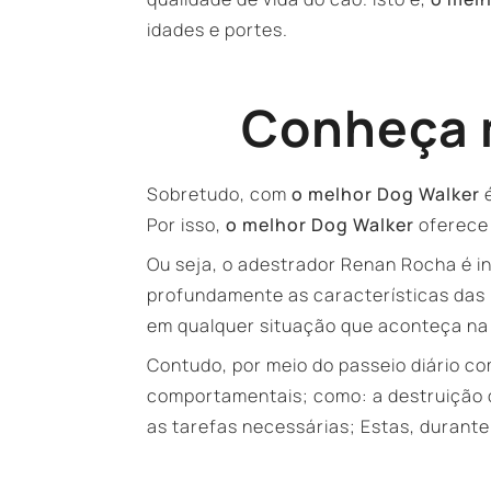
idades e portes.
Conheça m
Sobretudo, com
o melhor Dog Walker
é
Por isso,
o melhor Dog Walker
oferece 
Ou seja, o adestrador Renan Rocha é i
profundamente as características das
em qualquer situação que aconteça na
Contudo, por meio do passeio diário c
comportamentais; como: a destruição d
as tarefas necessárias; Estas, durant