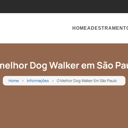
HOME
ADESTRAMENT
melhor Dog Walker em São Pa
Home
Informações
O Melhor Dog Walker Em São Paulo