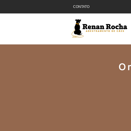
CONTATO
O 