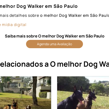
melhor Dog Walker em São Paulo
mais detalhes sobre
o melhor Dog Walker em São Paul
 mídia digital
Saiba mais sobre O melhor Dog Walker em São Paulo
Agenda uma Avaliação
relacionados a O melhor Dog Wa