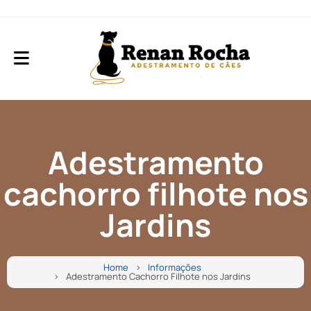
Adestramento
cachorro filhote nos
Jardins
Home
Informações
Adestramento Cachorro Filhote nos Jardins