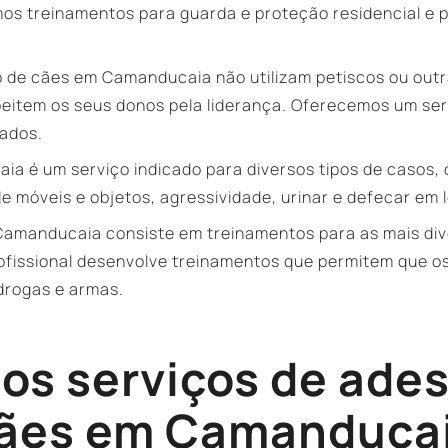
amos treinamentos para guarda e proteção residencial e p
to de cães em Camanducaia não utilizam petiscos ou ou
eitem os seus donos pela liderança. Oferecemos um ser
tados.
 é um serviço indicado para diversos tipos de casos, 
e móveis e objetos, agressividade, urinar e defecar em l
amanducaia consiste em treinamentos para as mais dive
rofissional desenvolve treinamentos que permitem que o
 drogas e armas.
os serviços de ade
ães em Camanduca