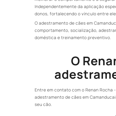
Independentemente da aplicação especí
donos, fortalecendo o vínculo entre ele
O adestramento de cães em Camanducai
comportamento, socialização, adestram
doméstica e treinamento preventivo.
O Rena
adestrame
Entre em contato com o Renan Rocha -
adestramento de cães em Camanducaia.
seu cão.