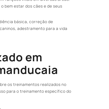
 o bem estar dos cães e de seus
iência básica, correção de
caninos, adestramento para a vida
zado em
amanducaia
re os treinamentos realizados no
o para o treinamento específico do