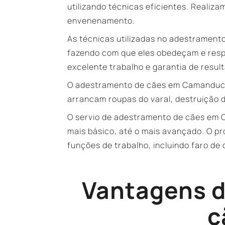
utilizando técnicas eficientes. Realiz
envenenamento.
As técnicas utilizadas no adestramen
fazendo com que eles obedeçam e resp
excelente trabalho e garantia de resul
O adestramento de cães em Camanducaia
arrancam roupas do varal, destruição d
O servio de adestramento de cães em C
mais básico, até o mais avançado. O p
funções de trabalho, incluindo faro de
Vantagens d
c