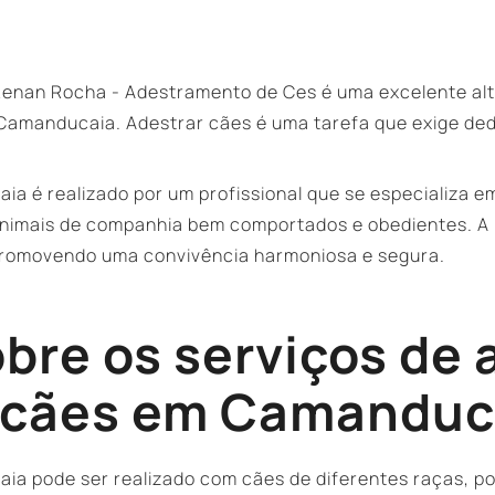
Renan Rocha - Adestramento de Ces é uma excelente al
Camanducaia. Adestrar cães é uma tarefa que exige de
a é realizado por um profissional que se especializa
animais de companhia bem comportados e obedientes. A 
 promovendo uma convivência harmoniosa e segura.
obre os serviços de
 cães em Camanduc
 pode ser realizado com cães de diferentes raças, po