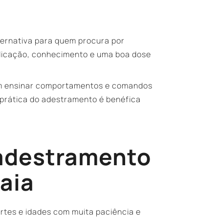
ternativa para quem procura por
dicação, conhecimento e uma boa dose
 em ensinar comportamentos e comandos
prática do adestramento é benéfica
 adestramento
aia
rtes e idades com muita paciência e