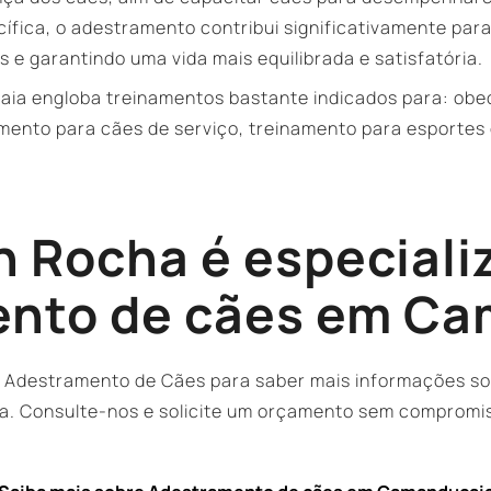
fica, o adestramento contribui significativamente para
s e garantindo uma vida mais equilibrada e satisfatória.
a engloba treinamentos bastante indicados para: obed
ento para cães de serviço, treinamento para esportes 
n Rocha é especiali
nto de cães em C
 Adestramento de Cães para saber mais informações sob
 Consulte-nos e solicite um orçamento sem compromiss