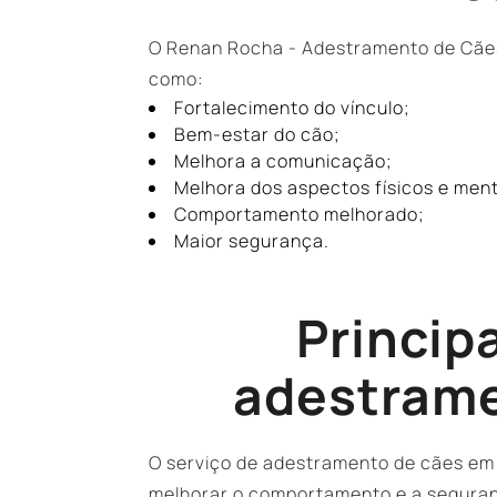
O Renan Rocha - Adestramento de Cãe
como:
Fortalecimento do vínculo;
Bem-estar do cão;
Melhora a comunicação;
Melhora dos aspectos físicos e ment
Comportamento melhorado;
Maior segurança.
Principa
adestrame
O serviço de adestramento de cães em
melhorar o comportamento e a seguran