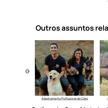
Outros assuntos re
 a Domicílio no ABC
Adestramento Profissional de Cães