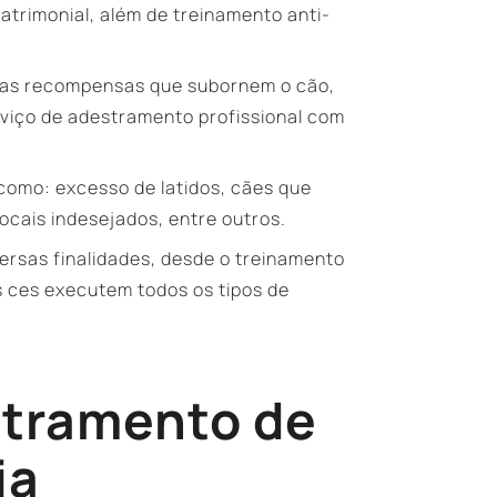
atrimonial, além de treinamento anti-
tras recompensas que subornem o cão,
viço de adestramento profissional com
como: excesso de latidos, cães que
ocais indesejados, entre outros.
rsas finalidades, desde o treinamento
s ces executem todos os tipos de
stramento de
ia