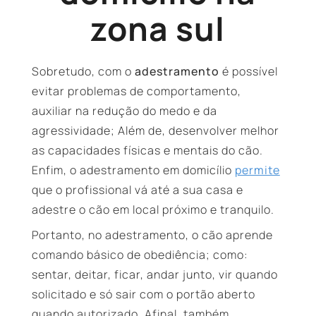
zona sul
Sobretudo, com o
adestramento
é possível
evitar problemas de comportamento,
auxiliar na redução do medo e da
agressividade; Além de, desenvolver melhor
as capacidades físicas e mentais do cão.
Enfim, o adestramento em domicílio
permite
que o profissional vá até a sua casa e
adestre o cão em local próximo e tranquilo.
Portanto, no adestramento, o cão aprende
comando básico de obediência; como:
sentar, deitar, ficar, andar junto, vir quando
solicitado e só sair com o portão aberto
quando autorizado. Afinal, também