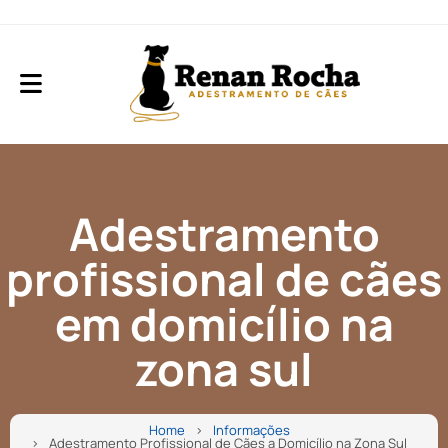
Adestramento
profissional de cães
em domicílio na
zona sul
Home
Informações
Adestramento Profissional de Cães a Domicílio na Zona Sul