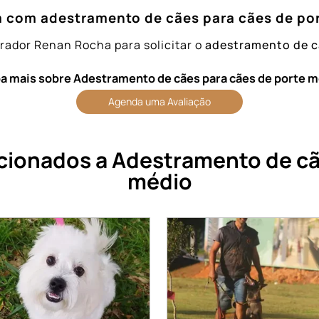
 com adestramento de cães para cães de po
trador Renan Rocha para solicitar o
adestramento de c
a mais sobre Adestramento de cães para cães de porte 
Agenda uma Avaliação
cionados a Adestramento de cã
médio