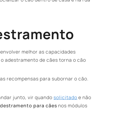
destramento
senvolver melhor as capacidades
o, o adestramento de cães torna o cão
tras recompensas para subornar o cão.
andar junto, vir quando
solicitado
e não
destramento para cães
nos módulos