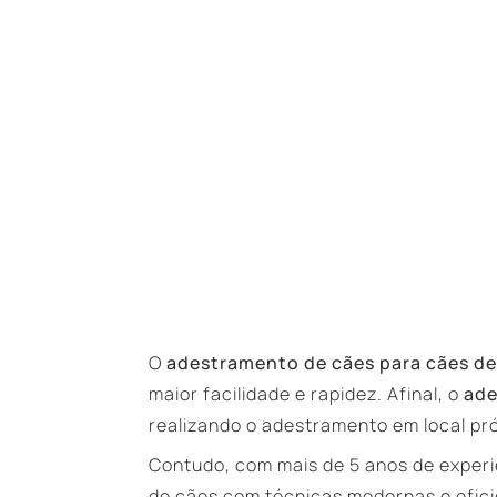
O
adestramento de cães para cães de
maior facilidade e rapidez. Afinal, o
ad
realizando o adestramento em local pró
Contudo, com mais de 5 anos de experi
de cães com técnicas modernas e efici