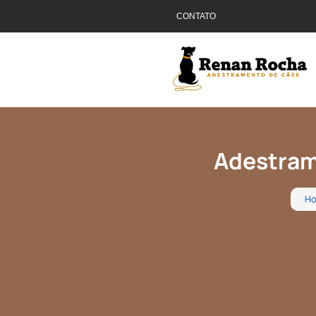
CONTATO
Adestram
H