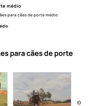
rte médio
ães para cães de porte médio
.
médio
es para cães de porte