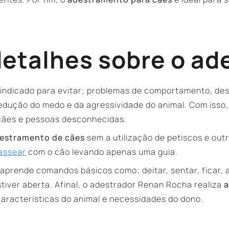
detalhes sobre o a
indicado para evitar; problemas de comportamento, de
a redução do medo e da agressividade do animal. Com iss
cães e pessoas desconhecidas.
estramento de cães
sem a utilização de petiscos e ou
assear
com o cão levando apenas uma guia.
aprende comandos básicos como; deitar, sentar, ficar, 
tiver aberta. Afinal, o adestrador Renan Rocha realiza
a
aracterísticas do animal e necessidades do dono.