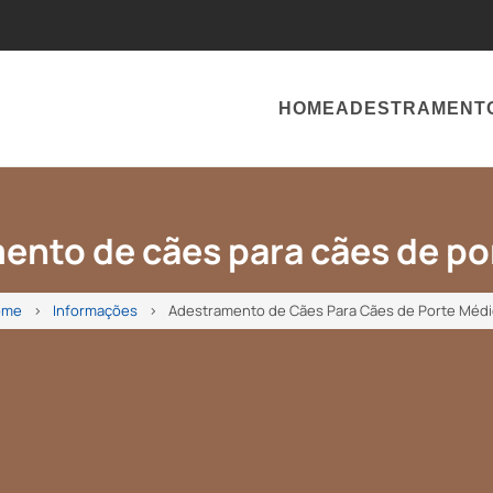
HOME
ADESTRAMENT
ento de cães para cães de po
ome
Informações
Adestramento de Cães Para Cães de Porte Médi